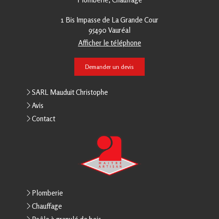
1 Bis Impasse de La Grande Cour
95490
Vauréal
Afficher le téléphone
Demander un devis
SARL Mauduit Christophe
Avis
Contact
Plomberie
Chauffage