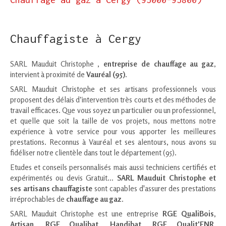
Chauffagiste à Cergy
SARL Mauduit Christophe ,
entreprise de chauffage au gaz
,
intervient à proximité de
Vauréal (95)
.
SARL Mauduit Christophe et ses artisans professionnels vous
proposent des délais d’intervention très courts et des méthodes de
travail efficaces. Que vous soyez un particulier ou un professionnel,
et quelle que soit la taille de vos projets, nous mettons notre
expérience à votre service pour vous apporter les meilleures
prestations. Reconnus à Vauréal et ses alentours, nous avons su
fidéliser notre clientèle dans tout le département (95).
Etudes et conseils personnalisés mais aussi techniciens certifiés et
expérimentés ou devis Gratuit...
SARL Mauduit Christophe et
ses artisans chauffagiste
sont capables d'assurer des prestations
irréprochables de
chauffage au gaz
.
SARL Mauduit Christophe est une entreprise
RGE QualiBois,
Artisan, RGE Qualibat, Handibat, RGE Qualit'ENR,