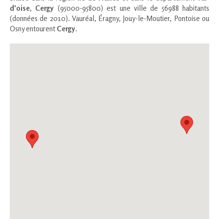
d'oise
,
Cergy
(95000-95800) est une ville de 56988 habitants
(données de 2010). Vauréal, Éragny, Jouy-le-Moutier, Pontoise ou
Osny entourent
Cergy
.