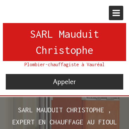
SARL Mauduit
Christophe
Plombier-chauffagiste à Vauréal
Appeler
SARL MAUDUIT CHRISTOPHE ,
EXPERT EN CHAUFFAGE AU FIOUL