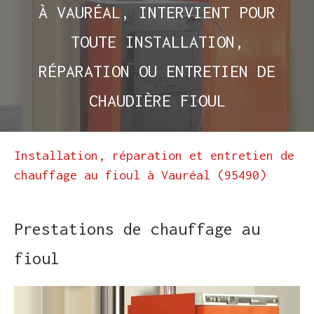
À VAURÉAL, INTERVIENT POUR
TOUTE INSTALLATION,
RÉPARATION OU ENTRETIEN DE
CHAUDIÈRE FIOUL
Installation, réparation et entretien de
chauffage au fioul à Vauréal (95490)
Prestations de chauffage au
fioul