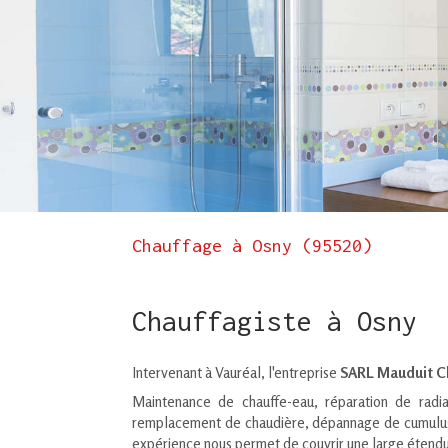
Chauffage à Osny (95520)
Chauffagiste à Osny
Intervenant à Vauréal, l'entreprise
SARL Mauduit C
Maintenance de chauffe-eau, réparation de radiat
remplacement de chaudière, dépannage de cumulus m
expérience nous permet de couvrir une large étendu