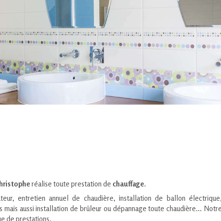
hristophe
réalise toute prestation de
chauffage
.
eur, entretien annuel de chaudière, installation de ballon électrique
ais aussi installation de brûleur ou dépannage toute chaudière... Notr
e de prestations.