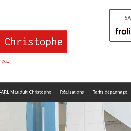
SA
 Christophe
réal
SARL Mauduit Christophe
Réalisations
Tarifs dépannage