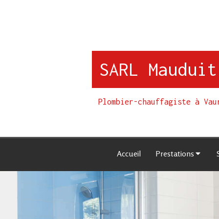
SARL Mauduit
Plombier-chauffagiste à Vau
Accueil
Prestations